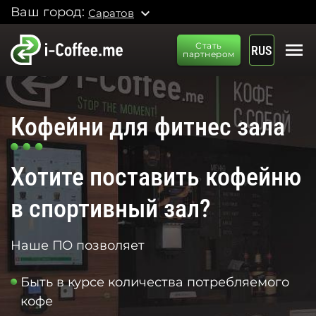
Ваш город:
expand_more
Саратов
menu
Стать
RUS
партнером
Кофейни для фитнес зала
Хотите поставить кофейню
в спортивный зал?
Наше ПО позволяет
Быть в курсе количества потребляемого
кофе